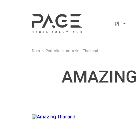
Pl
Dom
Portfolio
Amazing Thailand
AMAZING