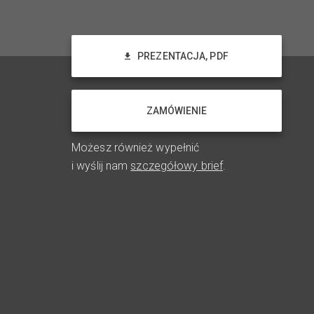
PREZENTACJA, PDF
ZAMÓWIENIE
Możesz również wypełnić
i wyślij nam
szczegółowy brief
.