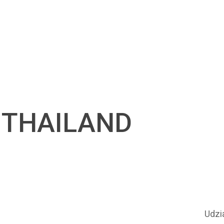
 THAILAND
Udzia