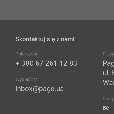
Skontaktuj się z nami:
Połączenie:
Przyj
+ 380 67 261 12 83
Pag
ul.
Wysłać list:
Wa
inbox@page.ua
Podą