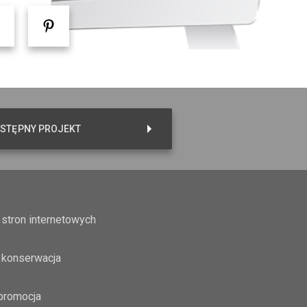
STĘPNY PROJEKT
stron internetowych
 konserwacja
promocja